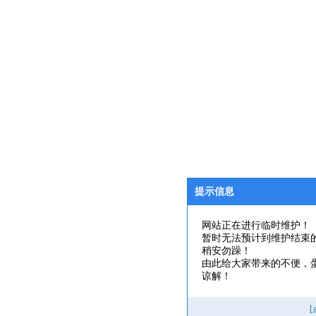
提示信息
网站正在进行临时维护！
暂时无法预计到维护结束
稍安勿躁！
由此给大家带来的不便，
谅解！