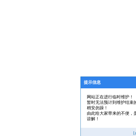
提示信息
网站正在进行临时维护！
暂时无法预计到维护结束
稍安勿躁！
由此给大家带来的不便，
谅解！