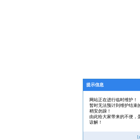
提示信息
网站正在进行临时维护！
暂时无法预计到维护结束
稍安勿躁！
由此给大家带来的不便，
谅解！