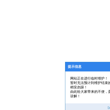
提示信息
网站正在进行临时维护！
暂时无法预计到维护结束
稍安勿躁！
由此给大家带来的不便，
谅解！